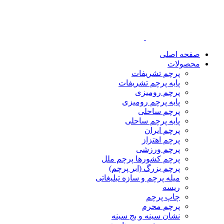
صفحه اصلی
محصولات
پرچم تشریفات
پایه پرچم تشریفات
پرچم رومیزی
پایه پرچم رومیزی
پرچم ساحلی
پایه پرچم ساحلی
پرچم ایران
پرچم اهتزاز
پرچم ورزشی
پرچم کشورها پرچم ملل
پرچم بزرگ (ابر پرچم)
میله پرچم و سازه تبلیغاتی
ریسه
چاپ پرچم
پرچم محرم
نشان سینه و بج سینه