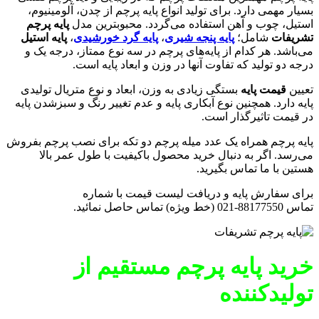
بسیار مهمی دارد. برای تولید انواع پایه پرچم از چدن، آلومینیوم،
استیل، چوب و آهن استفاده می‌گردد. محبوبترین مدل
پایه پرچم
تشریفات
شامل؛
پایه پنجه شیری
،
پایه گرد خورشیدی
،
پایه استیل
می‌باشد. هر کدام از پایه‌های پرچم در سه نوع ممتاز، درجه یک و
درجه دو تولید که تفاوت آنها در وزن و ابعاد پایه است.
تعیین
قیمت پایه
بستگی زیادی به وزن، ابعاد و نوع متریال تولیدی
پایه دارد. همچنین نوع آبکاری پایه و عدم تغییر رنگ و سبزشدن پایه
در قیمت تاثیرگذار است.
پایه پرچم همراه یک عدد میله پرچم دو تکه برای نصب پرچم بفروش
می‌رسد. اگر به دنبال خرید محصول باکیفیت با طول عمر بالا
هستین با ما تماس بگیرید.
برای سفارش پایه و دریافت لیست قیمت با شماره
تماس 88177550-021 (خط ویژه) تماس حاصل نمائید.
خرید پایه پرچم مستقیم از
تولیدکننده