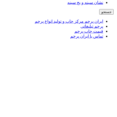
نشان سینه و بج سینه
جستجو
ایران پرچم مرکز چاپ و تولید انواع پرچم
پرچم تبلیغاتی
قیمت چاپ پرچم
تماس با ایران پرچم