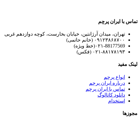
به دنبال خرید محصولاتی با کیفیت بالا و قیمت عمده هستین ایران
پرچم در خدمت شماست.
تماس با ایران پرچم
تهران، میدان آرژانتین، خیابان بخارست، کوچه دوازدهم غربی
۰۹۱۲۳۸۶۸۷۰۰ (خانم حاتمی)
۰۲۱-88177569(خط ویژه)
۰۲۱-۸۸۱۷۸۱۹۳ (فکس)
لینک مفید
انواع پرچم
درباره ایران پرچم
تماس با ایران پرچم
دانلود کاتالوگ
استخدام
مجوزها