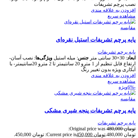
نصب پرچم تشریفات
افزودن به علاقه مندی
مشاهده سریع
مقایسه
پایه پرچم تشریفات استیل نقره‌ای
پایه پرچم تشریفات
ابعاد
: 30×30 سانتی متر
جنس
: میله استیل
ویژگی‌ها
: نصب آسان-
ارتفاع قابل تنظیم از 1 مترو 20 سانتیمتر تا 2 مترو 20سانتیمتر- با
آبکاری ویژه بدون تغییر رنگ
افزودن به علاقه مندی
مشاهده سریع
-6%
ویژه
مقایسه
پایه پرچم تشریفات پنجه شیری مشکی
پایه پرچم تشریفات
تومان
480,000
Original price was:
تومان 480,000.
تومان
450,000
Current price is: تومان 450,000.