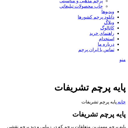
پرچم مذهبی و مناسبتی
چاپ محصولات تبلیغاتی
ویدیوها
دانلود پرچم کشورها
وبلاگ
کاتالوگ
راهنمای خرید
استخدام
درباره ما
تماس با ایران پرچم
منو
پایه پرچم تشریفات
خانه
پایه پرچم تشریفات
پایه پرچم تشریفات
پایه پرچم مهمترین متعلقات پرچم که در زیبایی و دید پرچم نقشی