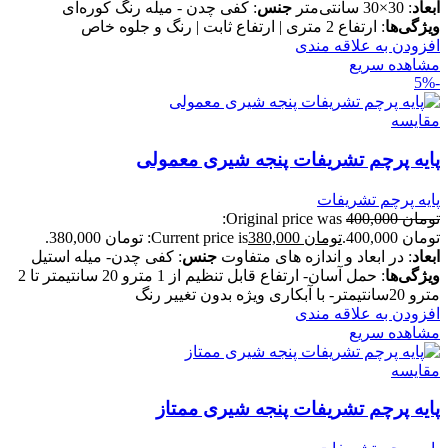
ابعاد
: 30×30 سانتی‌متر
جنس
: کفی چدن - میله رنگ کوره‌ای
ویژگی‌ها
: ارتفاع 2 متری | ارتفاع ثابت | رنگ و جلوه خاص
افزودن به علاقه مندی
مشاهده سریع
-5%
مقایسه
پایه پرچم تشریفات پنجه شیری معمولی
پایه پرچم تشریفات
تومان
400,000
Original price was:
تومان 400,000.
تومان
380,000
Current price is: تومان 380,000.
ابعاد
: در ابعاد و اندازه های متفاوت
جنس
: کفی چدن- میله استیل
ویژگی‌ها
: حمل آسان- ارتفاع قابل تنظیم از 1 مترو 20 سانتیمتر تا 2
مترو 20سانتیمتر- با آبکاری ویژه بدون تغییر رنگ
افزودن به علاقه مندی
مشاهده سریع
مقایسه
پایه پرچم تشریفات پنجه شیری ممتاز